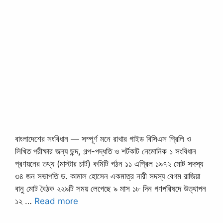
বাংলাদেশের সংবিধান — সম্পূর্ণ মনে রাখার গাইড বিসিএস প্রিলি ও
লিখিত পরীক্ষার জন্য ছন্দ, গল্প-পদ্ধতি ও শর্টকাট নেমোনিক ১ সংবিধান
প্রণয়নের তথ্য (মাস্টার চার্ট) কমিটি গঠন ১১ এপ্রিল ১৯৭২ মোট সদস্য
৩৪ জন সভাপতি ড. কামাল হোসেন একমাত্র নারী সদস্য বেগম রাজিয়া
বানু মোট বৈঠক ২২৯টি সময় লেগেছে ৯ মাস ১৮ দিন গণপরিষদে উত্থাপন
১২ …
Read more