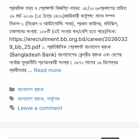
প্রাথমিক তথ্য ও প্রেক্ষাপট বিজ্ঞপ্তি নম্বর: ২৫/২০২৬প্রকাশের তারিখ:
২৯ মার্চ ২০২৬ (১৫ চৈত্র ১৪৩২)জারিকারী কর্তৃপক্ষ: মানব সম্পদ
বিভাগ-১ (নিয়োগ ও আউটসোর্সিং শাখা), প্রধান কার্যালয়, মতিঝিল,
ঢাকাপদের সংখ্যা: ১০৮টি (এই সংখ্যা কম/বেশি হতে পারে)লিংক:
https://erecruitment.bb.org.bd/career/2026032
9_bb_25.pdf ১. প্রাতিষ্ঠানিক প্রেক্ষাপট বাংলাদেশ ব্যাংক
(Bangladesh Bank) বাংলাদেশের কেন্দ্রীয় ব্যাংক এবং দেশের
সর্বোচ্চ মুদ্রানীতি প্রণয়নকারী সংস্থা। ১৯৭১ সালের ১৬ ডিসেম্বর
স্বাধীনতার …
Read more
Categories
বাংলাদেশ ব্যাংক
Tags
বাংলাদেশ ব্যাংক
,
সার্কুলার
Leave a comment